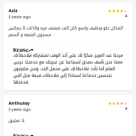
Aziz
4
3 years ago
المكان حلو ونظيف واسع كان النت ضعيف مره والاثاث لا يعكس
مستوى الشقه و َالسعر
مرحبًا عبد العزيز، شكرًا لك على أخذ الوقت لمشاركة ملاحظاتك
معنا. نحن نأسف بصدق لسماعنا عن تجربتك مع خدمتنا. يرجى
العلم أننا نأخذ ملاحظاتك على محمل الجد، ونحن ملتزمون
بتحسين خدماتنا استنادًا إلى ملاحظات قيمة مثل التي
قدمتها.
Anthulay
4
3 years ago
لا تعليق