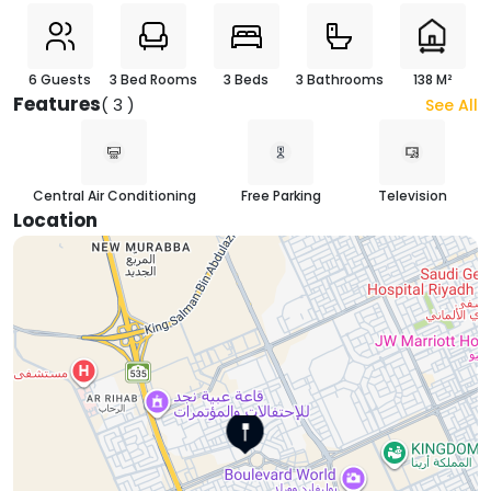
6 Guests
3 Bed Rooms
3 Beds
3 Bathrooms
138 M²
Features
( 3 )
See All
Central Air Conditioning
Free Parking
Television
Location