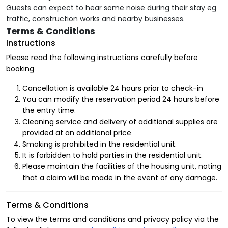
Guests can expect to hear some noise during their stay eg
2-الديكور الداخلي
traffic, construction works and nearby businesses.
Terms & Conditions
Instructions
تعتبر الوحدات السكنية في كيز من أفضل الشقق
Please read the following instructions carefully before
الفندقية في الرياض وذلك بسبب تميز نمط الديكور
booking
الداخلي الحديث، واستخدام أحدث ألوان الحائط الهادئة
Cancellation is available 24 hours prior to check-in
والمريحة للعين وتساعد على الاسترخاء التام عند
You can modify the reservation period 24 hours before
the entry time.
الدخول للمنزل.
Cleaning service and delivery of additional supplies are
provided at an additional price
3-الأثاث
Smoking is prohibited in the residential unit.
It is forbidden to hold parties in the residential unit.
نقوم بفرش الوحدات السكنية بأحدث قطع الأثاث
Please maintain the facilities of the housing unit, noting
that a claim will be made in the event of any damage.
وأكثرها راحة لجعل شقق كيز أفضل الشقق الفندقية
بالرياض التي يمكنك الإقامة بها.
Terms & Conditions
To view the terms and conditions and privacy policy via the