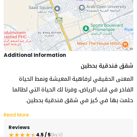
Additional Information
شقق فندقية بحطين
المعنى الحقيقي لرفاهية المعيشة ونمط الحياة
الفاخر في قلب الرياض، وفرنا لك الحياة التي لطالما
حلمت بها في كيز في شقق فندقية بحطين.
Read More
Reviews
مزايا ايجار شقة مفروشة بحطين
4.5 / 5
(by 2)