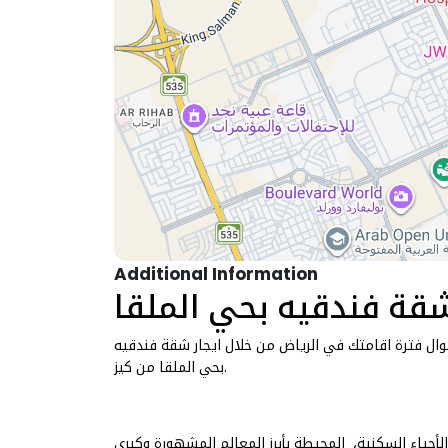
Additional Information
ال فترة اقامتك في الرياض من خلال ايجار شقة فندقيه
بحي الملقا من كيز.
أحياء السكنية، المحيطة بأبرز المعالم المشهورة وكبرى