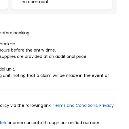
no comment
 before booking
check-in
ours before the entry time.
supplies are provided at an additional price
.
ial unit.
g unit, noting that a claim will be made in the event of
نريد التأكد من تعزيز شعوركم بالراحة والرفاهية التامة، لذلك ق
الفندقية واخترنا أحدث صيحات الموضة في الأثاث وجهزنا الشقة المفروشة بأكثر القطع راحة وأناقة التي تليق بكم.
icy via the following link:
Terms and Conditions
,
Privacy
link
or communicate through our unified number