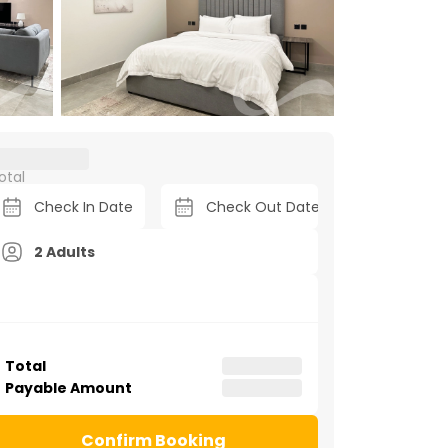
otal
2 Adults
Total
Payable Amount
Confirm Booking