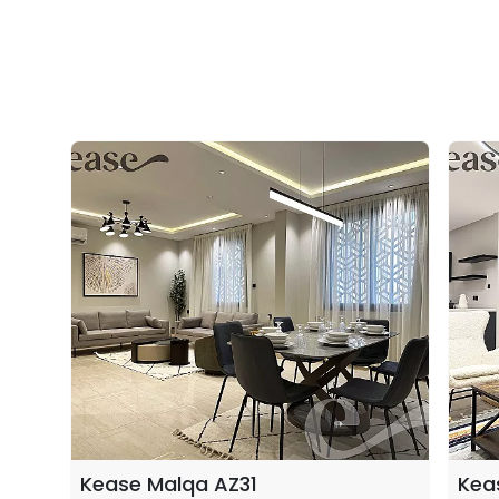
Kease Malqa AZ31
Kea