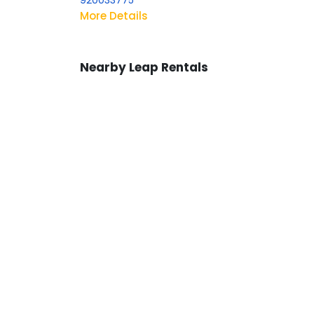
920033775
More Details
Nearby Leap Rentals