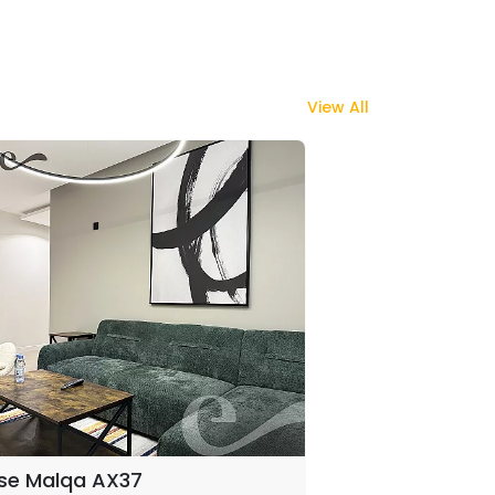
View All
se Malqa AX37