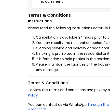
-موقف سيارات مجاني.
no comment
-انترنت مجاني.
Terms & Conditions
-دخول ذاتي.
Instructions
Please read the following instructions carefully
-غسالة.
Cancellation is available 24 hours prior to 
-علاقة ملابس.
You can modify the reservation period 24 h
-مطبخ مجهز بالكامل.
Cleaning service and delivery of additional 
Smoking is prohibited in the residential unit
-مكواة وطاولة للكي.
It is forbidden to hold parties in the resident
Please maintain the facilities of the housin
3-الأثاث والديكور الداخلي
any damage.
منا باختيار أحدث نمط للديكور الداخلي وصممنا بها الشقق
Terms & Conditions
To view the terms and conditions and privacy pol
Policy
You can contact us via WhatsApp,
Through this 