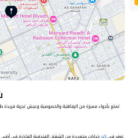
شقة فندقيه بحي الملقا
تمتع بأجواء مميزة من الرفاهية والخصوصية وعيش تجربة فريدة طو
نوفر في
كيز
خيارات متعددة من الشقق الفندقية الفاخرة في أرقى ال