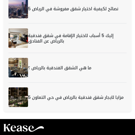
5 نصائح لكيفية اختيار شقق مفروشة في الرياض
إليك 5 أسباب لاختيار الإقامة في شقق فندقية
بالرياض عن الفنادق
ما هي الشقق الفندقية بالرياض ؟
5 مزايا لايجار شقق فندقية بالرياض في حي التعاون