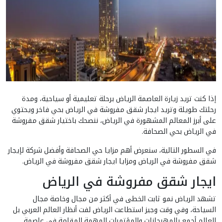
إذا كنت تريد زيارة العاصمة الرياض برحلة تعليمية أو سياحية، ومدة
رحلتك طويلة وتريد ايجار شقق مفروشة في الرياض بحي فاخر ويحتوي
على أبرز المعالم المشهورة في الرياض، ننصحك باختيار شقق مفروشة
في الرياض بحي الصحافة.
في السطور التالية، سنعرض أهم مزايا حي الصحافة وأفضل شركة لإيجار
شقق مفروشة في الرياض ومزايا ايجار شقق مفروشة في الرياض.
ايجار شقق مفروشة في الرياض
تشهد الرياض نمو ثابت الخطى في أكثر من مجال وخاصة مجال
السياحة، وفي وقت وجيز استطاعت الرياض لفت أنظار العالم العربي بل
العالم أجمع بالمهرجانات والمؤتمرات المهمة المقامة في عاصمة