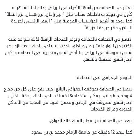
يعتبر حي الصحافة من أشهر الأحياء في الرياض وذلك لما يشتهر به
كأول حي يوجد به ناطحات سحاب مثل " برج رافال، برج هيتال، برج النخلة"
كما يوجد به أشهر المؤسسات القومية مثل " المقر الرئيسي لجريدة
الرياض، مقر جريدة الجزيرة"
يتميز حي الصحافة بالفخامة وتوفر الخدمات الراقية لذلك يتوافد عليه
الكثير من الزوار وتعتبر من مناطق الجذب السياحي، لذلك يبحث الزوار عن
شقق مفروشة في الرياض وبالأخص شقق فندقية بحي الصحافة ويكون
ايجار شقق فندقية بالشهر.
الموقع الجغرافي لحي الصحافة
يتميز حي الصحافة بموقعه الجغرافي الرائع، حيث يقع على كل من مخرج
4 ومخرج 5 والتي يمكن استخدامها كمنافذ للحي، لذلك يمكنك اختيار
ايجار شقق مفروشة في الرياض وتضمن القرب من العديد من الأماكن
الحيوية ومراكز الخدمات.
يبعد حي الصحافة عن مطار الملك خالد الدولي.
كما يبعد 12 دقيقة عن جامعة الإمام محمد بن بن سعود