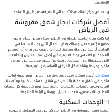
الإسلامية.
ويبعد عن مركز الملك عبدالله المالي 11 دقيقة، عبر طريق الثمامة.
أفضل شركات ايجار شقق مفروشة
في الرياض
إذا كانت فترة إقامتك طويلة في الرياض سواء بغرض عملي وتنوي
حضور مؤتمر معين أو هناك بعض الأعمال التي يجب انهائها في
الرياض، أو كنت في رحلة سياحية للمزارات وترغب في زيارة أبرز المعالم
المهمة، أو كنت في رحلة تعليمية في إحدى أهم المدارس والجامعات
التي يحتضنها حي الصحافة، وتبحث عن شقق مفروشة في الرياض
فاخرة ومريحة وشاملة كل المرافق الأساسية والترفيهية.
شركة كيز
أفضل شركات شقق مفروشة في الرياض، توفر تجربة إقامة
فاخرة في شقق فندقية بالشهر، في شقق بمساحات كبيرة ومتعددة
الغرف وتتميز بالفخامة والخدمات الراقية حيث توفر كل شقة كل معدات
المطبخ، أثاث عصري، معدات غسيل، ووسائل الراحة المتنوعة.
1-الوحدات السكنية
تتمتع شقق مفروشة في الرياض من كيز في حي الصحافة، بالموقع