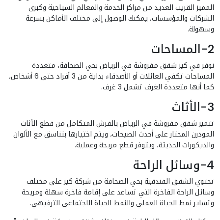
المميز القريب العديد من مراكز الخدمة والمعالم السياحية وكبرى
الشركات والمؤسسات، يمكنك الوصول إلى مختلف الأماكن بسرعة
وسهولة.
2-المساحات
نوفر في كيز شقق مفروشة في الرياض بحي الصحافة، متعددة
المساحات تكفي العائلات أو الأصدقاء بداية من 3 أفراد حتى 6 أشخاص،
كما أنها متعددة الغرف تشمل 3 غرف.
3-الأثاث
تتميز شقق مفروشة في الرياض بالفرش المتكامل من قطع الأثاث
المودرن المختار على أحدث الصيحات، ويتم اختيارها بتناسق مع الألوان
والديكورات الحديثة، ويتوفر قطع مريحة وعملية.
4-وسائل الراحة
تحتوي الشقق الفندقية بحي الصحافة من شركة كيز على مختلف
وسائل الراحة الفاخرة التي تساعد على إقامة فاخرة سهلة ومريحة
وتساير نمط الحياة العملي والنمط الحياة الاجتماعي الترفيهي.