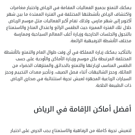
يمكنك التمتع بجميع الفعاليات المقامة في الرياض واختبار مغامرات
واكتشاف الرياض بأنشطتها المختلفة في الفترة الممتدة ما بين شهر
أكتوبر إلى شهر مارس، ولذلك تقام أكبر الفعاليات مثل موسم الرياض
خلال تلك الفترة المميزة حيث الطقس الرائع واعتدال المناخ والاستمتاع
بالتجول والجلسات الخارجية وزيارة أغلب المعالم السياحية وممارسة
مختلف الأنشطة الترفيهية الرائعة.
بالتأكيد يمكنك زيارة المملكة في أي وقت طوال العام والتمتع بالأنشطة
المختلفة المرتبطة بكل موسم وزيارة الأماكن والأودية على حسب
الطقس المناسب لزيارتها والتمتع بالحدائق والمنتزهات الخضراء من
العائلة، وحجز الشاليهات أثناء فصل الصيف، وتأجير معدات التخييم وحجز
السيارات الرباعية المجهزة لعيش تجربة استثنائية في صحاري الرياض
ذات الطبيعة الخلابة.
أفضل أماكن الإقامة في الرياض
لتعيش تجربة كاملة من الرفاهية والاستمتاع يجب الحرص على اختيار