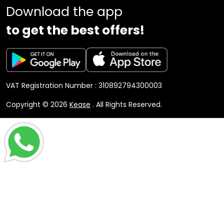
Download the app
to get the best offers!
VAT Registration Number : 310892794300003
Copyright © 2026
Kease
. All Rights Reserved.