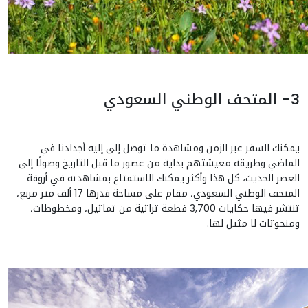
3- المتحف الوطني السعودي
يمكنك السفر عبر الزمن ومشاهدة ما توصل إلى إليه أجدادنا في
الماضي وطريقة معيشتهم بداية من عصور ما قبل التاريخ وصولًا إلى
العصر الحديث، كل هذا وأكثر يمكنك الاستمتاع بمشاهدته في أروقة
المتحف الوطني السعودي، مقام على مساحة قدرها 17 ألف متر مربع،
تنتشر فيها حكايات 3,700 قطعة تراثية من تماثيل، ومخطوطات،
ومنحوتات لا مثيل لها.