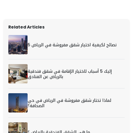
Related Articles
5 نصائح لكيفية اختيار شقق مفروشة في الرياض
إليك 5 أسباب لاختيار الإقامة في شقق فندقية
بالرياض عن الفنادق
لماذا تختار شقق مفروشة في الرياض في حي
الصحافة؟
ما هي الشقق الفندقية بالرياض ؟