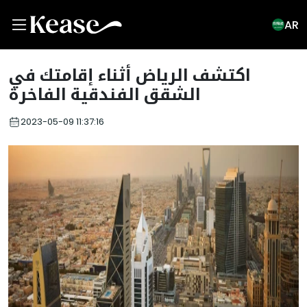
AR
اكتشف الرياض أثناء إقامتك في
الشقق الفندقية الفاخرة
2023-05-09 11:37:16