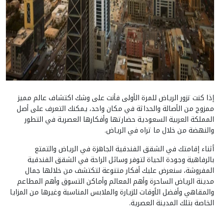
إذا كنت تزور الرياض للمرة الأولى فأنت على وشك اكتشاف عالم مميز
ممزوج من الأصالة والحداثة في مكان واحد، يمكنك التعرف على أصل
المملكة العربية السعودية حضارتها وأفكارها العصرية في التطور
والنهضة من خلال ما تراه في الرياض.
أثناء إقامتك في الشقق الفندقية الجاهزة في الرياض والتمتع
بالرفاهية وجودة الحياة لتوفر وسائل الراحة في الشقق الفندقية
المفروشة، سنعرض عليك أفكار متنوعة لتكتشف من خلالها جمال
مدينة الرياض الساحرة وأهم المعالم وأماكن التسوق وأهم المطاعم
والمقاهي وأفضل الأوقات للزيارة والملابس المناسبة وغيرها من المزايا
الخاصة بتلك المدينة العصرية.