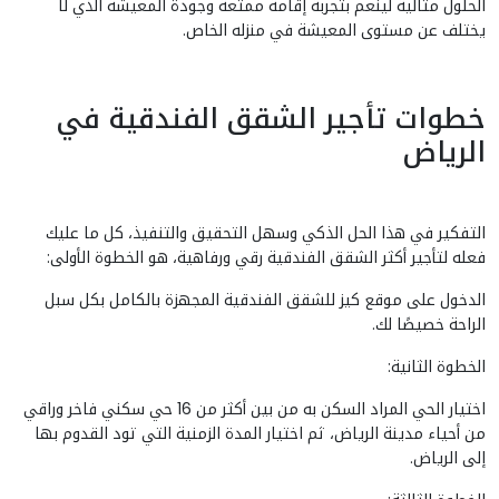
الحلول مثالية لينعم بتجربة إقامة ممتعة وجودة المعيشة الذي لا
يختلف عن مستوى المعيشة في منزله الخاص.
خطوات تأجير الشقق الفندقية في
الرياض
التفكير في هذا الحل الذكي وسهل التحقيق والتنفيذ، كل ما عليك
فعله لتأجير أكثر الشقق الفندقية رقي ورفاهية، هو الخطوة الأولى:
الدخول على موقع كيز للشقق الفندقية المجهزة بالكامل بكل سبل
الراحة خصيصًا لك.
الخطوة الثانية:
اختيار الحي المراد السكن به من بين أكثر من 16 حي سكني فاخر وراقي
من أحياء مدينة الرياض، ثم اختيار المدة الزمنية التي تود القدوم بها
إلى الرياض.