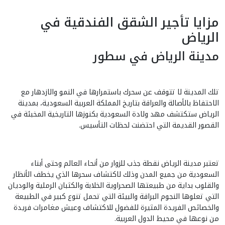
مزايا تأجير الشقق الفندقية في
الرياض
مدينة الرياض في سطور
تلك المدينة لا تتوقف عن سحرك باستمرارها في النمو والازدهار مع
الاحتفاظ بالأصالة والعراقة بتاريخ المملكة العربية السعودية، بمدينة
الرياض ستكتشف مهد ولادة السعودية بكنوزها التاريخية المخبئة في
القصور القديمة التي احتضنت لحظات التأسيس.
تعتبر مدينة الرياض نقطة جذب للزوار من أنحاء العالم وحتى أبناء
السعودية من جميع المدن وذلك لاكتشاف سحرها الذي يخطف الأنظار
والقلوب بداية من طبيعتها الصحراوية الخلابة والكثبان الرملية والوديان
التي تعلوها النجوم البراقة والبيئة التي تحمل تنوع كبير في الطبيعة
والخصائص الفريدة المثيرة للفضول للاكتشاف وعيش مغامرات فريدة
من نوعها في محيط الدول العربية.